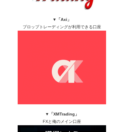
▼
「Axi」
プロップトレーディングが利用できる口座
▼
「XMTrading」
FXと俺のメイン口座