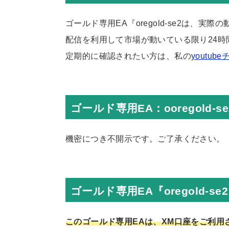
ゴールド専用EA『oregold-se2は、実
配信を利用して市場が動いている限り24時
定期的に確認されたい方は、私の
youtub
ゴールド専用EA：ooregold
機密につき不開示です。ご了承ください。
ゴールド専用EA『oregold-s
このゴールド専用EAは、XM口座をご利