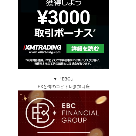
▼
「EBC」
FXと俺のコピトレ参加口座