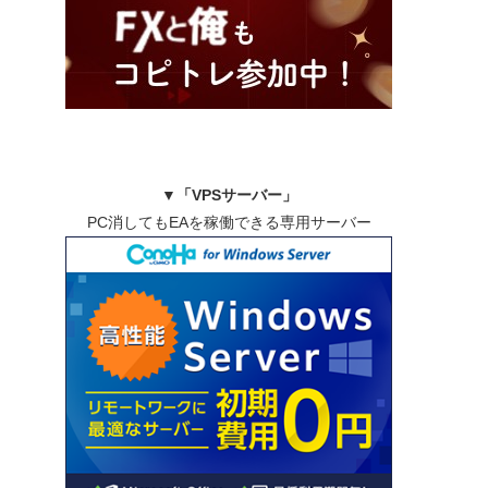
▼
「VPSサーバー」
PC消してもEAを稼働できる専用サーバー