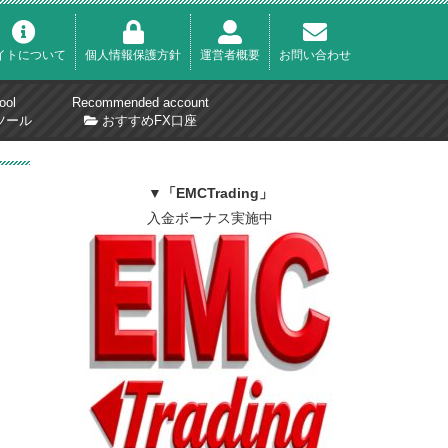
イトについて
個人情報保護方針
運営者概要
お問い合わせ
ool
Recommended account
ツール
おすすめFX口座
▼
「EMCTrading」
入金ボーナス実施中