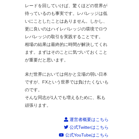
レードを回していけば、驚くほどの世界が
待っているのも事実です。レバレッジは低
いにことしたことはありません。しかし、
更に良いのはハイレバレッジの環境でロウ
レバレッジの取引を実践することです。
相場の結果は最終的に時間が解決してくれ
ます。まずはそのことに気づいておくこと
が重要だと思います。
未だ世界においては何かと立場の弱い日本
ですが、FXという世界では負けたくないも
のです。
そんな同志が1人でも増えるために、私も
頑張ります。
運営者概要はこちら
公式Twitterはこちら
公式YouTubeはこちら