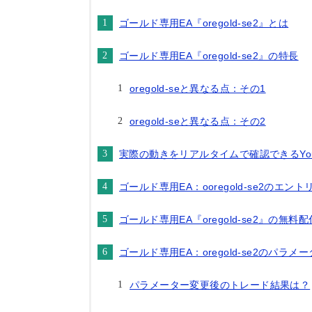
ゴールド専用EA『oregold-se2』とは
ゴールド専用EA『oregold-se2』の特長
oregold-seと異なる点：その1
oregold-seと異なる点：その2
実際の動きをリアルタイムで確認できるYou
ゴールド専用EA：ooregold-se2のエン
ゴールド専用EA『oregold-se2』の無料配
ゴールド専用EA：oregold-se2のパラメ
パラメーター変更後のトレード結果は？