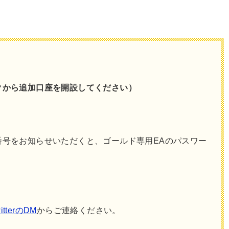
クから追加口座を開設してください）
番号をお知らせいただくと、ゴールド専用EAのパスワー
itterのDM
からご連絡ください。