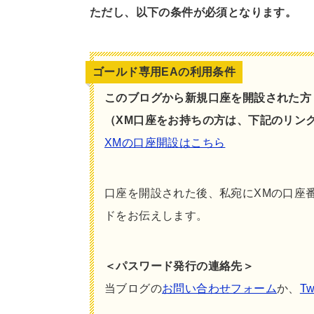
ただし、以下の条件が必須となります。
ゴールド専用EAの利用条件
このブログから新規口座を開設された方
（XM口座をお持ちの方は、下記のリン
XMの口座開設はこちら
口座を開設された後、私宛にXMの口座
ドをお伝えします。
＜パスワード発行の連絡先＞
当ブログの
お問い合わせフォーム
か、
Tw