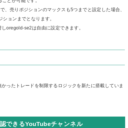
ることが可能です。
まで、売りポジションのマックスも5つまでと設定した場合、
ジションまでとなります。
しoregold-se2は自由に設定できます。
eには無かったトレードを制限するロジックを新たに搭載していま
できるYouTubeチャンネル