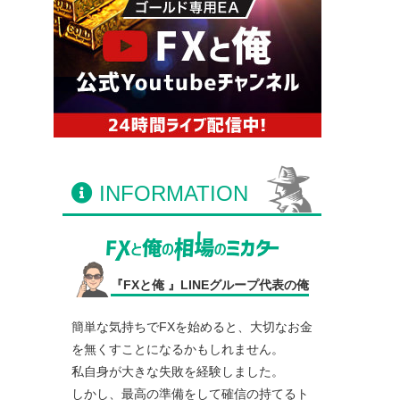
INFORMATION
『FXと俺 』LINEグループ代表の俺
簡単な気持ちでFXを始めると、大切なお金
を無くすことになるかもしれません。
私自身が大きな失敗を経験しました。
しかし、最高の準備をして確信の持てるト