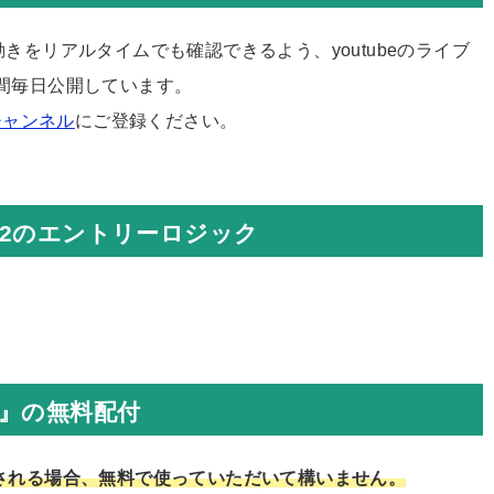
際の動きをリアルタイムでも確認できるよう、youtubeのライブ
間毎日公開しています。
eチャンネル
にご登録ください。
-se2のエントリーロジック
e2』の無料配付
用される場合、無料で使っていただいて構いません。