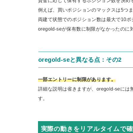
資金に応じて保有するポジション数を決め
例えば、買いポジションのマックスは5つ
両建て状態でのポジション数は最大で10ポ
oregold-seが保有数に制限がなかったのに対
oregold-seと異なる点：その2
一部エントリーに制限があります。
詳細な説明は省きますが、oregold-s
す。
実際の動きをリアルタイムで確認