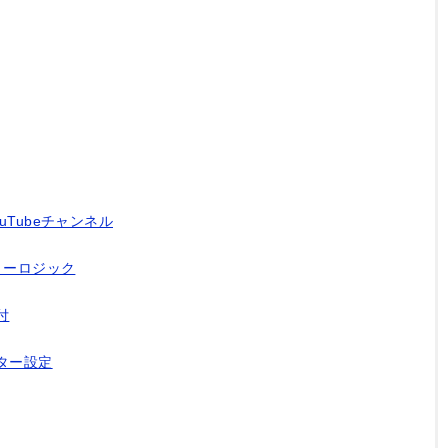
Tubeチャンネル
トリーロジック
付
ーター設定