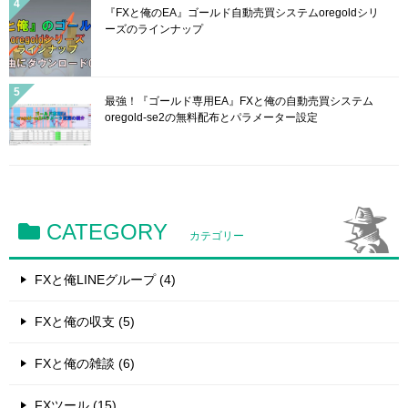
『FXと俺のEA』ゴールド自動売買システムoregoldシリ
ーズのラインナップ
最強！『ゴールド専用EA』FXと俺の自動売買システム
oregold-se2の無料配布とパラメーター設定
CATEGORY
カテゴリー
FXと俺LINEグループ (4)
FXと俺の収支 (5)
FXと俺の雑談 (6)
FXツール (15)