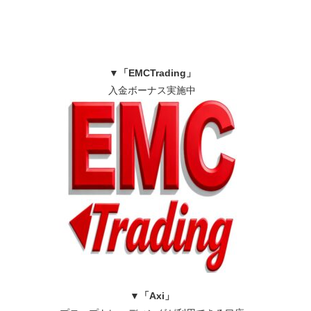
▼
「EMCTrading」
入金ボーナス実施中
▼
「Axi」