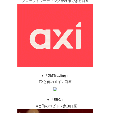
プロップトレーディングが利用できる口座
▼
「XMTrading」
FXと俺のメイン口座
▼
「EBC」
FXと俺のコピトレ参加口座