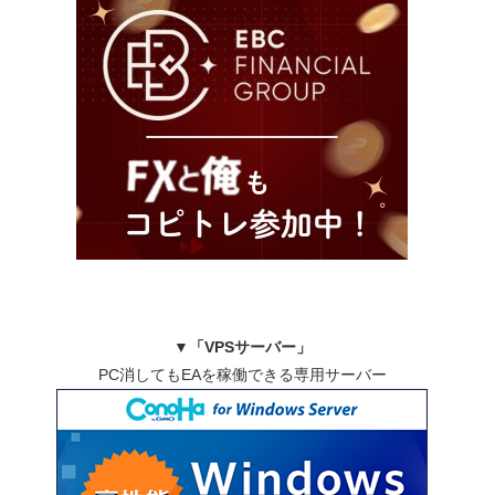
▼
「VPSサーバー」
PC消してもEAを稼働できる専用サーバー