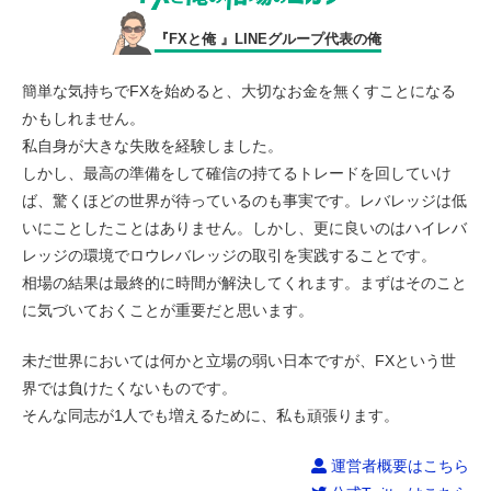
『FXと俺 』LINEグループ代表の俺
簡単な気持ちでFXを始めると、大切なお金を無くすことになる
かもしれません。
私自身が大きな失敗を経験しました。
しかし、最高の準備をして確信の持てるトレードを回していけ
ば、驚くほどの世界が待っているのも事実です。レバレッジは低
いにことしたことはありません。しかし、更に良いのはハイレバ
レッジの環境でロウレバレッジの取引を実践することです。
相場の結果は最終的に時間が解決してくれます。まずはそのこと
に気づいておくことが重要だと思います。
未だ世界においては何かと立場の弱い日本ですが、FXという世
界では負けたくないものです。
そんな同志が1人でも増えるために、私も頑張ります。
運営者概要はこちら