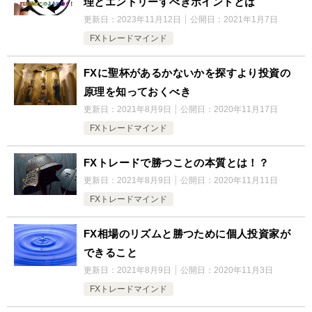
理とエントリーすべきポイントとは
更新日：
2023年11月12日
公開日：
2021年1月7日
FXトレードマインド
FXに聖杯があるかないかを探すより投資の
原理を知っておくべき
更新日：
2021年8月9日
公開日：
2020年11月17日
FXトレードマインド
FXトレードで勝つことの本質とは！？
更新日：
2021年8月9日
公開日：
2020年11月11日
FXトレードマインド
FX相場のリズムと勝つために個人投資家が
できること
更新日：
2021年8月9日
公開日：
2020年11月3日
FXトレードマインド