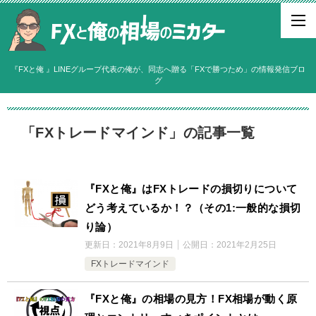
『FXと俺 』LINEグループ代表の俺が、同志へ贈る「FXで勝つため」の情報発信ブロ
グ
「FXトレードマインド」の記事一覧
『FXと俺』はFXトレードの損切りについて
どう考えているか！？（その1:一般的な損切
り論）
更新日：
2021年8月9日
公開日：
2021年2月25日
FXトレードマインド
『FXと俺』の相場の見方！FX相場が動く原