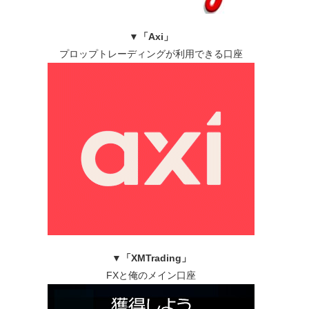
▼
「Axi」
プロップトレーディングが利用できる口座
▼
「XMTrading」
FXと俺のメイン口座