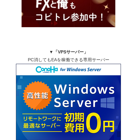
▼
「VPSサーバー」
PC消してもEAを稼働できる専用サーバー