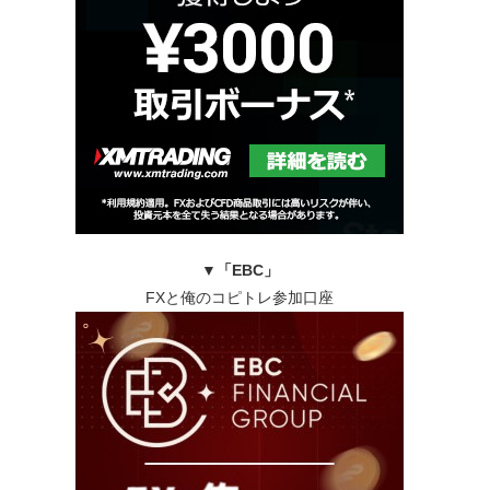
▼
「EBC」
FXと俺のコピトレ参加口座