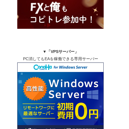
▼
「VPSサーバー」
PC消してもEAを稼働できる専用サーバー