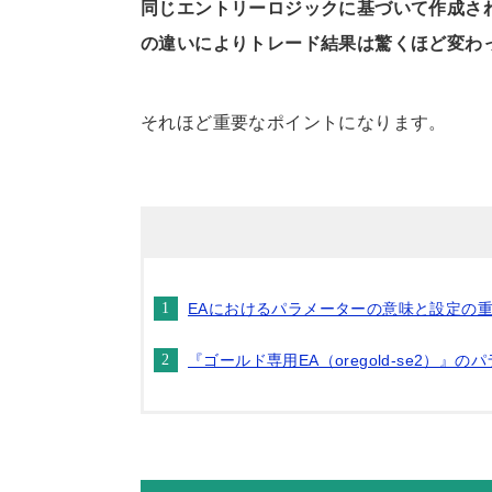
同じエントリーロジックに基づいて作成さ
の違いによりトレード結果は驚くほど変わ
それほど重要なポイントになります。
EAにおけるパラメーターの意味と設定の
『ゴールド専用EA（oregold-se2）』