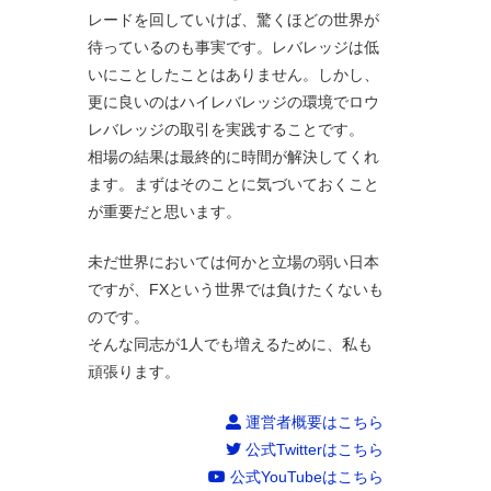
レードを回していけば、驚くほどの世界が
待っているのも事実です。レバレッジは低
いにことしたことはありません。しかし、
更に良いのはハイレバレッジの環境でロウ
レバレッジの取引を実践することです。
相場の結果は最終的に時間が解決してくれ
ます。まずはそのことに気づいておくこと
が重要だと思います。
未だ世界においては何かと立場の弱い日本
ですが、FXという世界では負けたくないも
のです。
そんな同志が1人でも増えるために、私も
頑張ります。
運営者概要はこちら
公式Twitterはこちら
公式YouTubeはこちら