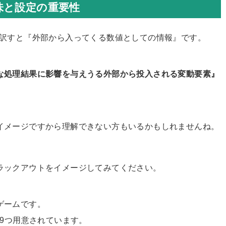
味と設定の重要性
に訳すと『外部から入ってくる数値としての情報』です。
な処理結果に影響を与えうる外部から投入される変動要素』
イメージですから理解できない方もいるかもしれませんね。
ラックアウトをイメージしてみてください。
ゲームです。
が9つ用意されています。