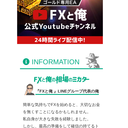
INFORMATION
『FXと俺 』LINEグループ代表の俺
簡単な気持ちでFXを始めると、大切なお金
を無くすことになるかもしれません。
私自身が大きな失敗を経験しました。
しかし、最高の準備をして確信の持てるト