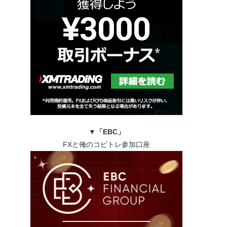
▼
「EBC」
FXと俺のコピトレ参加口座