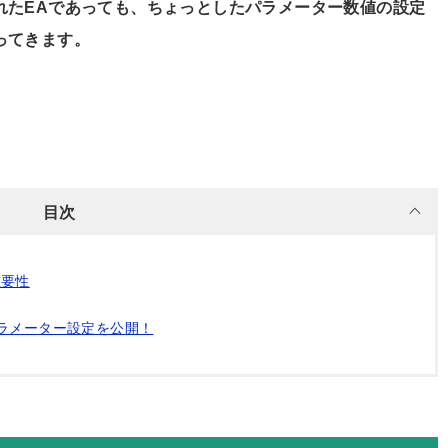
れたEAであっても、ちょっとしたパラメーター数値の設定
ってきます。
目次
重要性
のパラメーター設定を公開！