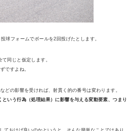
じ投球フォームでボールを2回投げたとします。
全て同じと仮定します。
はずですよね。
風などの影響を受ければ、射貫く的の番号は変わります。
くという行為（処理結果）に影響を与える変動要素、つまり
定しておけば良いのかというと、そんな簡単なことではあり