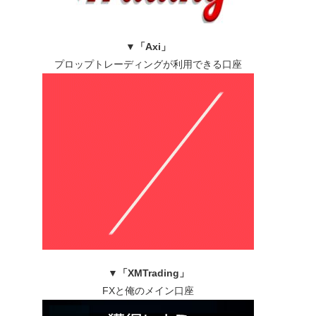
▼
「Axi」
プロップトレーディングが利用できる口座
▼
「XMTrading」
FXと俺のメイン口座