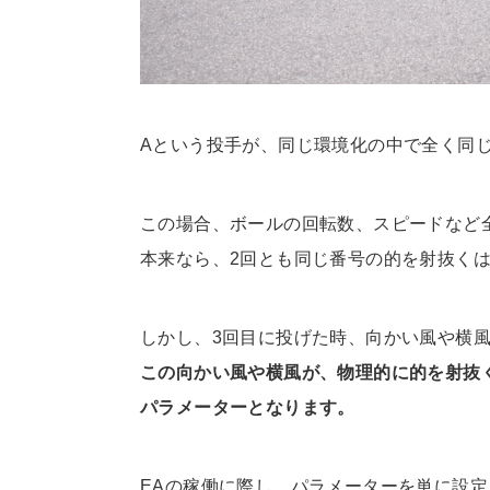
Aという投手が、同じ環境化の中で全く同
この場合、ボールの回転数、スピードなど
本来なら、2回とも同じ番号の的を射抜く
しかし、3回目に投げた時、向かい風や横
この向かい風や横風が、物理的に的を射抜
パラメーターとなります。
EAの稼働に際し、パラメーターを単に設