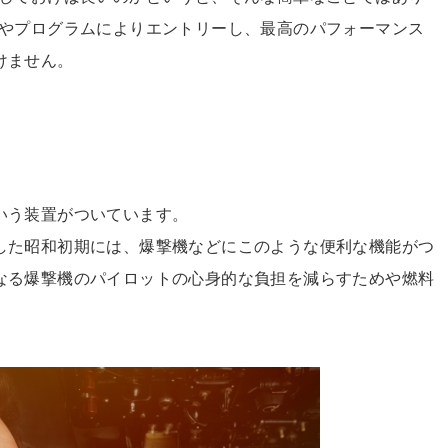
クやプログラムによりエントリーし、最高のパフォーマンス
けません。
いう装置がついています。
した昭和初期には、爆撃機などにこのような便利な機能がつ
なる爆撃機のパイロットの心身的な負担を減らすためや燃料